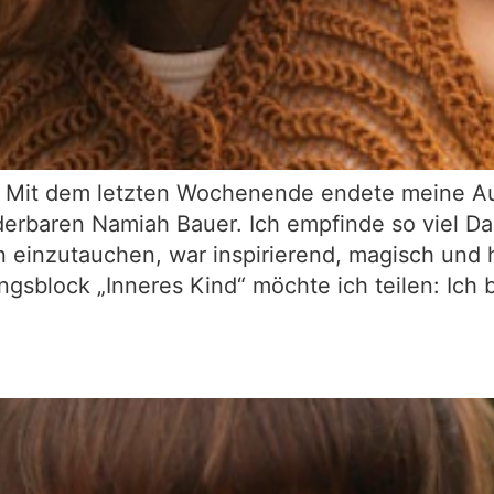
e Mit dem letzten Wochenende endete meine Au
erbaren Namiah Bauer. Ich empfinde so viel Da
n einzutauchen, war inspirierend, magisch und 
sblock „Inneres Kind“ möchte ich teilen: Ich b