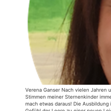
Verena Ganser Nach vielen Jahren 
Stimmen meiner Sternenkinder immer
mach etwas daraus! Die Ausbildung 
Gefühl der Leere zu einer neuen Lei