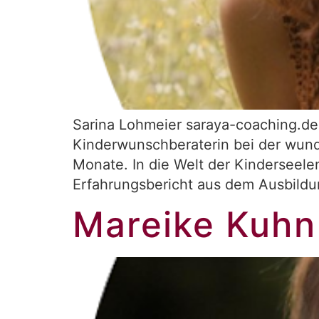
Sarina Lohmeier saraya-coaching.d
Kinderwunschberaterin bei der wund
Monate. In die Welt der Kinderseele
Erfahrungsbericht aus dem Ausbildung
Mareike Kuhn