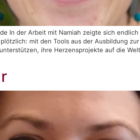
de In der Arbeit mit Namiah zeigte sich endlic
 plötzlich: mit den Tools aus der Ausbildung z
nterstützen, ihre Herzensprojekte auf die Wel
r