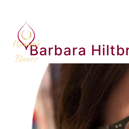
Namiah
Barbara Hiltb
Bauer