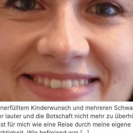
unerfülltem Kinderwunsch und mehreren Schwa
 lauter und die Botschaft nicht mehr zu überh
ist für mich wie eine Reise durch meine eige
chtigkeit. Wie befreiend war […]