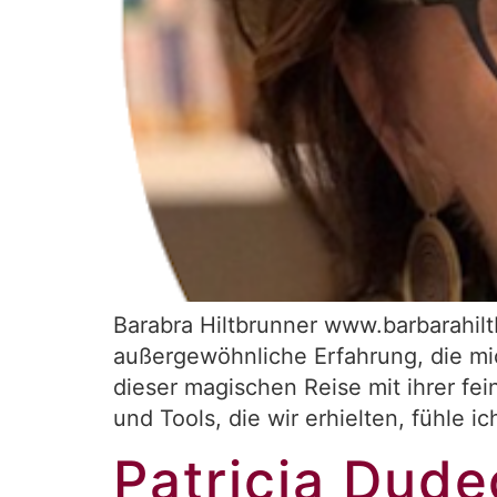
Barabra Hiltbrunner www.barbarahil
außergewöhnliche Erfahrung, die mic
dieser magischen Reise mit ihrer fe
und Tools, die wir erhielten, fühle 
Patricia Dude