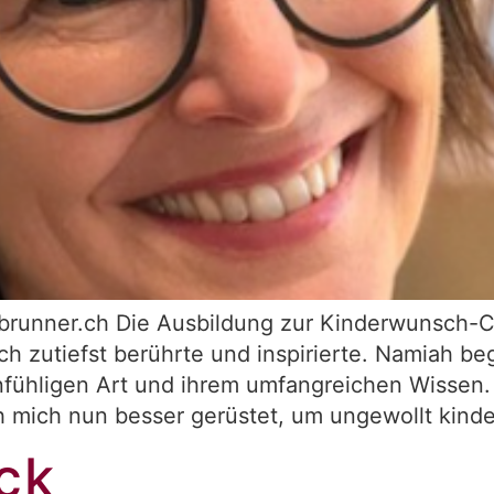
tbrunner.ch Die Ausbildung zur Kinderwunsch-
h zutiefst berührte und inspirierte. Namiah be
infühligen Art und ihrem umfangreichen Wissen. 
ich mich nun besser gerüstet, um ungewollt kind
ck