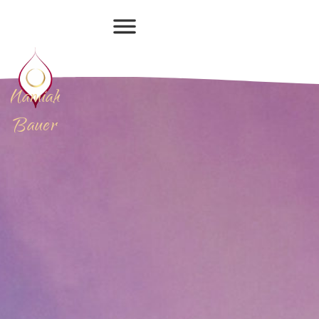
Namiah
Bauer