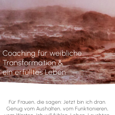
Coaching für weibliche
Transformation &
ein erfülltes Leben
Für Frauen, die sagen: Jetzt bin ich dran.
Genug vom Aushalten, vom Funktionieren,